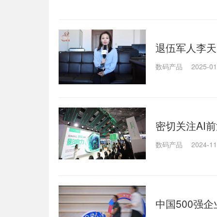
退伍军人李天
击报复
数码产品
2025-01
密切关注AI
数码产品
2024-11
中国500强