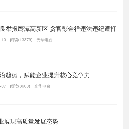
良举报鹰潭高新区 贪官彭金祥违法违纪遭打
-10
阅读(13379)
光华电台
前沿趋势，赋能企业提升核心竞争力
-07
阅读(8600)
光华电台
企业展现高质量发展态势