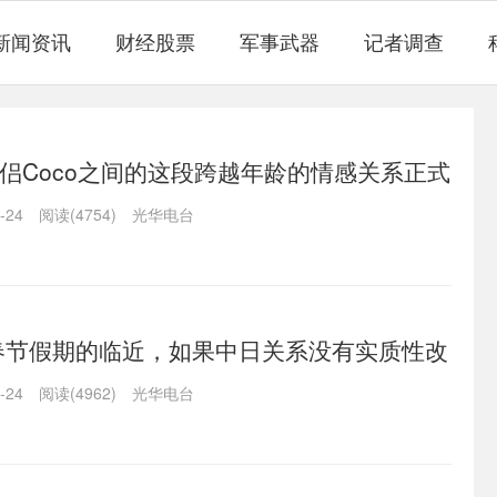
新闻资讯
财经股票
军事武器
记者调查
侣Coco之间的这段跨越年龄的情感关系正式
-24
阅读(4754)
光华电台
年春节假期的临近，如果中日关系没有实质性改
需求很难
-24
阅读(4962)
光华电台