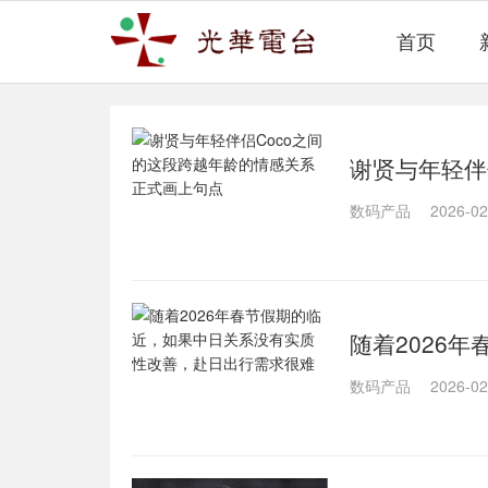
首页
谢贤与年轻伴
画上句点
数码产品
2026-02
随着2026
善，赴日出行
数码产品
2026-02