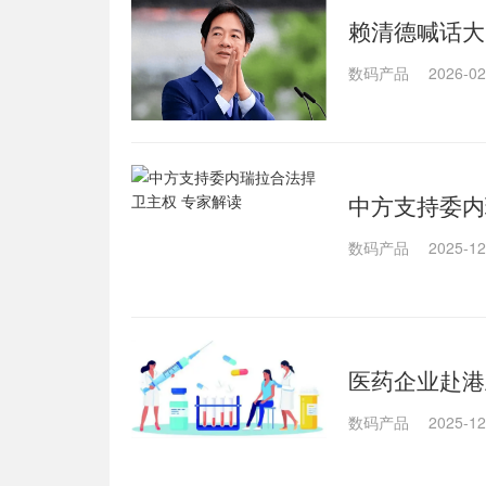
赖清德喊话大
办：有个前提
数码产品
2026-02
中方支持委内
数码产品
2025-12
医药企业赴港
数码产品
2025-12