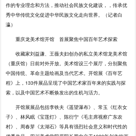
作的专业理念和方法，推动社会民族文化建设，，传承优
秀中华传统文化促进中华民族文化走向世界。（记者白
瀛）
重庆龙美术馆开馆 首展聚焦中国百年艺术探索
收藏家刘益谦、王薇夫妇创办的私立美术馆龙美术馆
（重庆馆）日前对外开放。美术馆设三个展厅，分别聚焦
中国传统、革命主题绘画及当代艺术。开馆展《百年艺
程》上，133件展品呈现了中国艺术家百年来的实践与探
索，以及中国艺术不断焕发出的生机与活力。
开馆展展品包括李铁夫《遥望瀑布》、常玉《红衣女
子》、林风眠《宝莲灯》、陈衍宁《毛主席视察广东农
村》、周春芽《太湖石》等具有强烈社会意义和时代性的