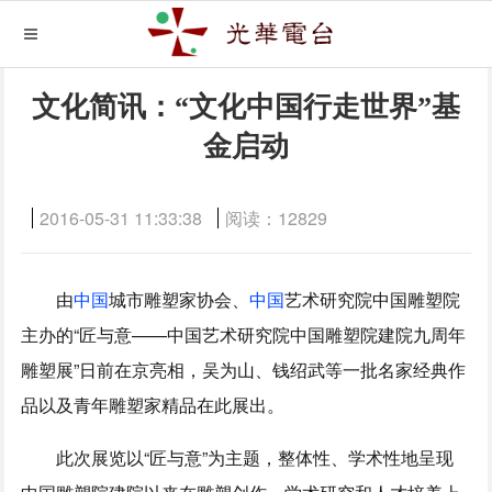
文化简讯：“文化中国行走世界”基
金启动
2016-05-31 11:33:38
阅读：
12829
由
中国
城市雕塑家协会、
中国
艺术研究院中国雕塑院
主办的“匠与意——中国艺术研究院中国雕塑院建院九周年
雕塑展”日前在京亮相，吴为山、钱绍武等一批名家经典作
品以及青年雕塑家精品在此展出。
此次展览以“匠与意”为主题，整体性、学术性地呈现