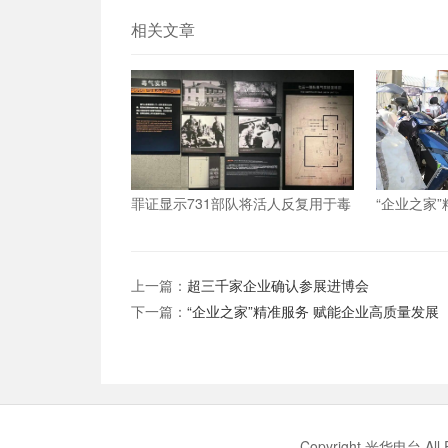
相关文章
罪证显示731部队将活人反复用于毒
“企业之家
剂实验直至死亡
量发展
上一篇：
超三千家企业确认参展进博会
下一篇：
“企业之家”精准服务 赋能企业高质量发展
Copyright 光华电台 Al