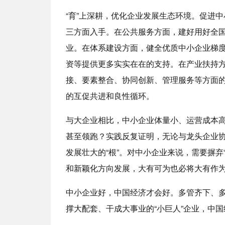
“育”上深耕，优化企业发展生态环境。促进
三方面入手。在公共服务方面，建好用好全国
业。在体系建设方面，健全优质中小企业梯
资等提供更多实实在在的支持。在产业扶持
接、要素整合、协同创新、管理服务等方面
的互促共进和良性循环。
与大企业相比，中小企业体量小、运营成本
甚至领跑？实践反复证明，无论与龙头企业
发展壮大的“根”。对中小企业来说，需要摒弃
和新颖化方向发展，大有可为也必将大有作
中小企业好，中国经济才会好。多管齐下、
撑大配套、干成大事业的“小巨人”企业，中