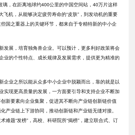
玻璃，在距离地球约400公里的中国空间站，40万片这样
9大飞机，从能够决定疲劳寿命的“皮肤”，到发动机的重要
这些国之重器上的关键环节，都来自于专精特新的中小企
特新发展，培育独角兽企业。可以预计，更多利好政策将会
”企业的个性特点、成长规律及发展需求，提供更为精准的
特新企业之所以能从众多中小企业中脱颖而出，靠的就是以
企业实现更高质量的发展，一方面要引导和支持企业不断加
等创新要素向企业集聚，促进其不断向产业链创新链价值
强化产业链上下游协同，推动创新链和产业链无缝对接。
难题“发榜”，高校、科研院所“揭榜”，建立联合式、订