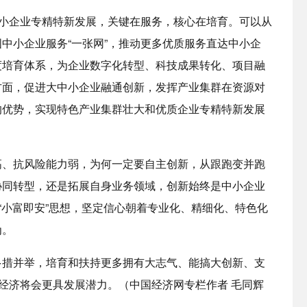
中小企业专精特新发展，关键在服务，核心在培育。可以从
中小企业服务“一张网”，推动更多优质服务直达中小企
度培育体系，为企业数字化转型、科技成果转化、项目融
方面，促进大中小企业融通创新，发挥产业集群在资源对
的优势，实现特色产业集群壮大和优质企业专精特新发展
高、抗风险能力弱，为何一定要自主创新，从跟跑变并跑
协同转型，还是拓展自身业务领域，创新始终是中小企业
“小富即安”思想，坚定信心朝着专业化、精细化、特色化
为。
多措并举，培育和扶持更多拥有大志气、能搞大创新、支
国经济将会更具发展潜力。（中国经济网专栏作者 毛同辉