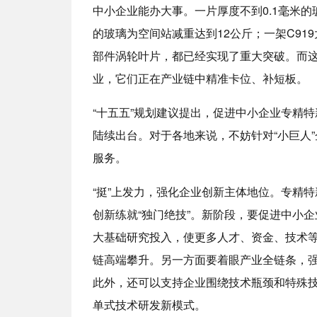
中小企业能办大事。一片厚度不到0.1毫米的
的玻璃为空间站减重达到12公斤；一架C91
部件涡轮叶片，都已经实现了重大突破。而
业，它们正在产业链中精准卡位、补短板。
“十五五”规划建议提出，促进中小企业专精
陆续出台。对于各地来说，不妨针对“小巨人
服务。
“挺”上发力，强化企业创新主体地位。专精
创新练就“独门绝技”。新阶段，要促进中小
大基础研究投入，使更多人才、资金、技术
链高端攀升。另一方面要着眼产业全链条，
此外，还可以支持企业围绕技术瓶颈和特殊技术
单式技术研发新模式。