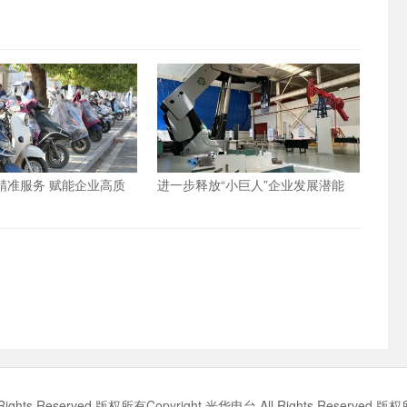
”精准服务 赋能企业高质
进一步释放“小巨人”企业发展潜能
l Rights Reserved 版权所有Copyright 光华电台 All Rights Rese