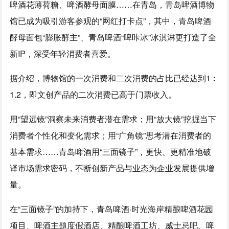
啤酒花薄荷糖、啤酒酵母面膜……在青岛，青岛啤酒博物
馆已成为吸引游客参观的“网红打卡点”，其中，青岛啤酒
酵母面包“膨胀酵主”、青岛啤酒“啤咔冰”冰淇淋更打造了全
新IP，深受年轻消费者喜爱。
据介绍，博物馆的一次消费和二次消费的占比已经达到1︰
1.2，即文创产品的二次消费已高于门票收入。
用“望远镜”洞察未来消费者潜在需求；用“放大镜”挖掘当下
消费者个性化和变化需求；用“广角镜”思考潜在消费者的
基本需求……青岛啤酒用“三面镜子”，更快、更精准地破
译市场需求密码，不断创新产品与业态为企业发展提供增
量。
在“三面镜子”的加持下，青岛啤酒·时光海岸精酿啤酒花园
项目、啤酒主题度假酒店、精酿啤酒工坊、威士忌吧、啤