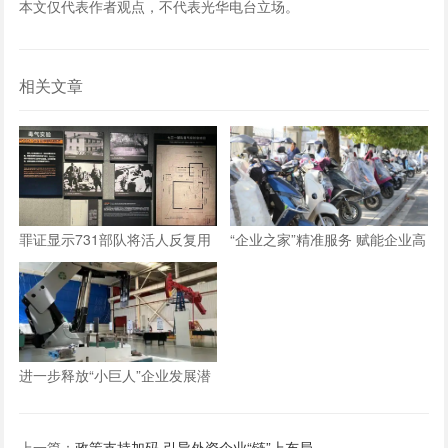
本文仅代表作者观点，不代表光华电台立场。
相关文章
罪证显示731部队将活人反复用
“企业之家”精准服务 赋能企业高
于毒剂实验直至死亡
质量发展
进一步释放“小巨人”企业发展潜
能
上一篇：
政策支持加码 引导外资企业“链”上布局